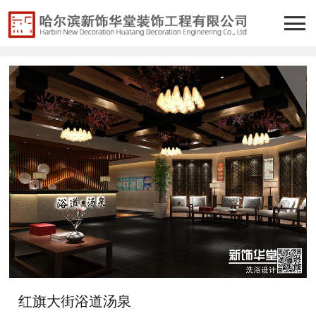
红旗大街浴道汤泉