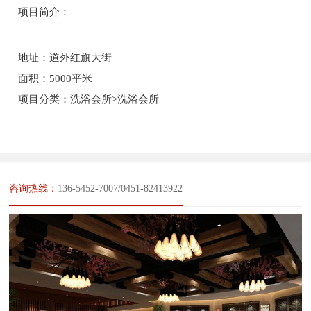
项目简介：
地址：道外红旗大街
面积：5000平米
项目分类：洗浴会所>洗浴会所
咨询热线：
136-5452-7007/0451-82413922