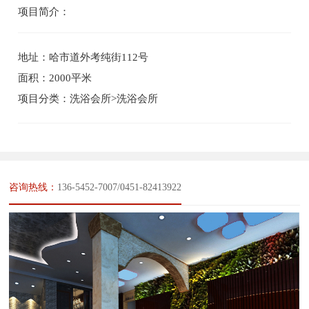
项目简介：
地址：哈市道外考纯街112号
面积：2000平米
项目分类：洗浴会所>洗浴会所
咨询热线：
136-5452-7007/0451-82413922