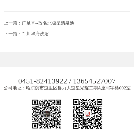
上一篇：广足堂--改名北极星清泉池
下一篇：军川华府洗浴
0451-82413922 / 13654527007
公司地址：哈尔滨市道里区群力大道星光耀二期A座写字楼602室