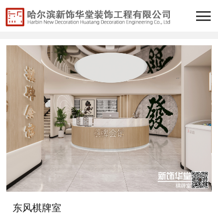
东风棋牌室