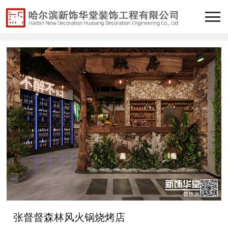
张督督森林风火锅烧烤店