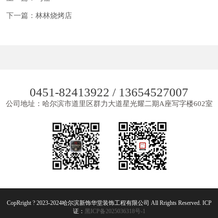
下一篇：林林烧烤店
0451-82413922 / 13654527007
公司地址：哈尔滨市道里区群力大道星光耀二期A座写字楼602室
CopRright ? 2023-2024哈尔滨新饰华堂装饰工程有限公司 All Rrights Reserved. ICP
证：
黑ICP备2025036318号-1