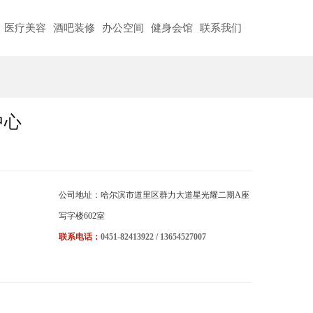
医疗美容
酒吧装修
办公空间
健身会馆
联系我们
中心
公司地址：哈尔滨市道里区群力大道星光耀二期A座
写字楼602室
联系电话：
0451-82413922 / 13654527007