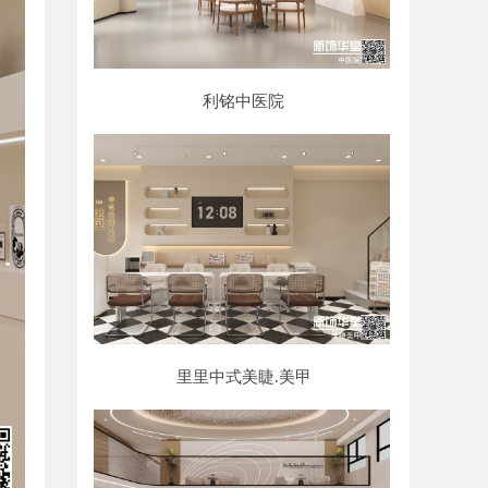
利铭中医院
里里中式美睫.美甲