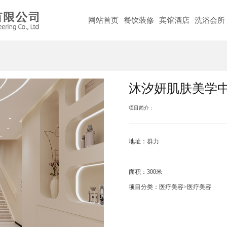
网站首页
餐饮装修
宾馆酒店
洗浴会所
沐汐妍肌肤美学
项目简介：
地址：群力
面积：300米
项目分类：医疗美容>医疗美容