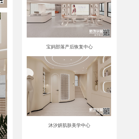
宝妈部落产后恢复中心
沐汐妍肌肤美学中心